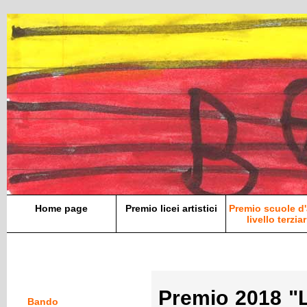
Home page
Premio licei artistici
Premio scuole d'
livello terziar
Premio 2018 "
Bando