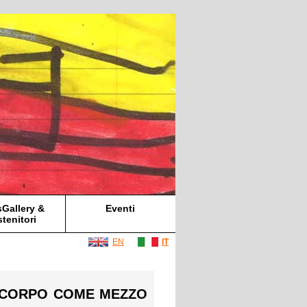
Gallery &
Eventi
tenitori
EN
IT
 IL CORPO COME MEZZO