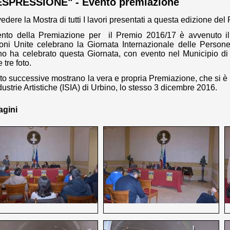
ESPRESSIONE" - Evento premiazione
edere la Mostra di tutti I lavori presentati a questa edizione del
ento della Premiazione per il Premio 2016/17 è avvenuto il
oni Unite celebrano la Giornata Internazionale delle Persone
no ha celebrato questa Giornata, con evento nel Municipio di U
 tre foto.
to successive mostrano la vera e propria Premiazione, che si è t
dustrie Artistiche (ISIA) di Urbino, lo stesso 3 dicembre 2016.
gini