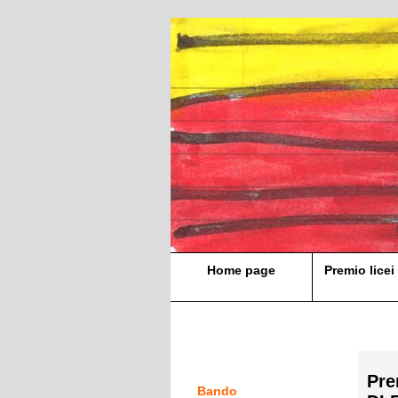
Home page
Premio licei 
Pre
Bando