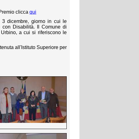
 Premio clicca
qui
 3 dicembre, giorno in cui le
 con Disabilità. Il Comune di
rbino, a cui si riferiscono le
enuta all'Istituto Superiore per