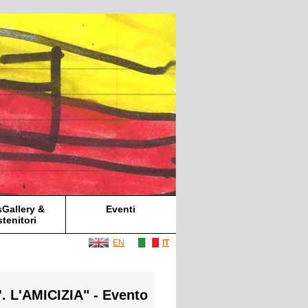
Gallery &
Eventi
tenitori
EN
IT
. L'AMICIZIA" - Evento