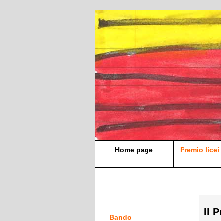
Home page
Premio licei 
Il 
Bando