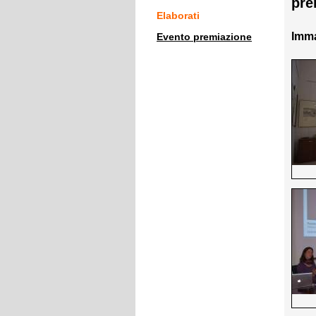
pre
Elaborati
Imma
Evento premiazione