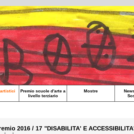
artistici
Premio scuole d'arte a
Mostre
News
livello terziario
Sos
Premio 2016 / 17 "DISABILITA' E ACCESSIBILITA'