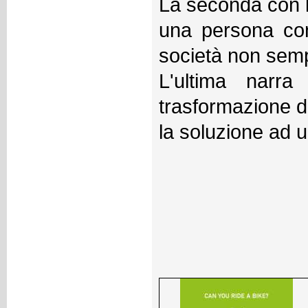
La seconda con le
una persona con 
società non semp
L'ultima narra
trasformazione de
la soluzione ad 