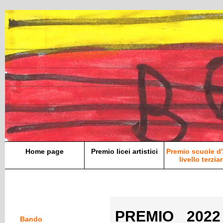
Home page
Premio licei artistici
Premio scuole d'
livello terziar
PREMIO 2022 
Bando