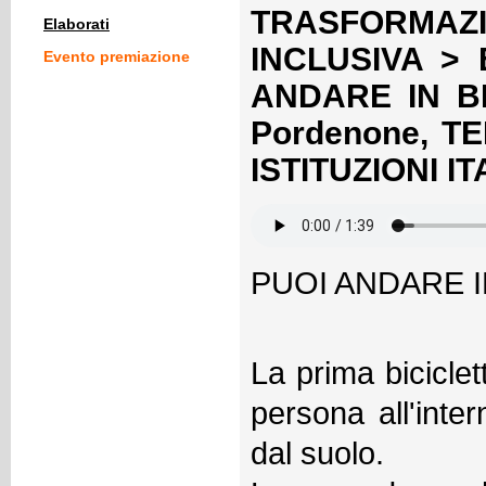
TRASFORMA
Elaborati
INCLUSIVA > E
Evento premiazione
ANDARE IN BI
Pordenone, T
ISTITUZIONI I
PUOI ANDARE I
La prima biciclet
persona all'inte
dal suolo.