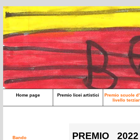
Home page
Premio licei artistici
Premio scuole d'
livello terziar
PREMIO 2022 
Bando