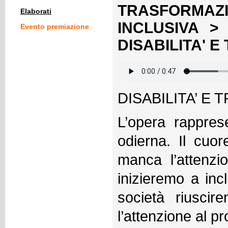
TRASFORMA
Elaborati
INCLUSIVA > 
Evento premiazione
DISABILITA' E
DISABILITA’ E
L’opera rapprese
odierna. Il cuor
manca l’attenzi
inizieremo a incl
società riusci
l’attenzione al p