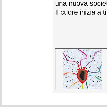
una nuova società
Il cuore inizia a t