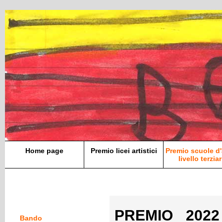
Home page
Premio licei artistici
Premio scuole d'
livello terziar
PREMIO 2022 
Bando