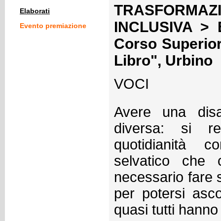
TRASFORMA
Elaborati
INCLUSIVA > E
Evento premiazione
Corso Superior
Libro", Urbino
VOCI
Avere una disa
diversa: si res
quotidianità 
selvatico che 
necessario fare s
per potersi asco
quasi tutti hanno