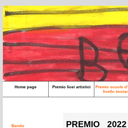
Home page
Premio licei artistici
Premio scuole d'
livello terziar
PREMIO 2022 
Bando