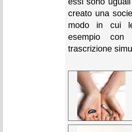
essi sono uguali 
creato una societ
modo in cui l
esempio con a
trascrizione simu