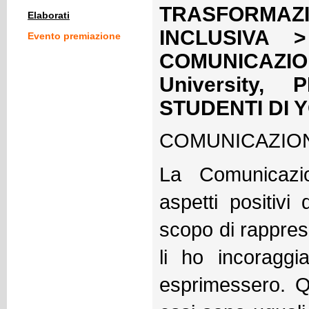
TRASFORMA
Elaborati
INCLUSIVA >
Evento premiazione
COMUNICAZIO
University
STUDENTI DI 
COMUNICAZION
La Comunicazio
aspetti positivi
scopo di rapprese
li ho incoraggia
esprimessero. Q