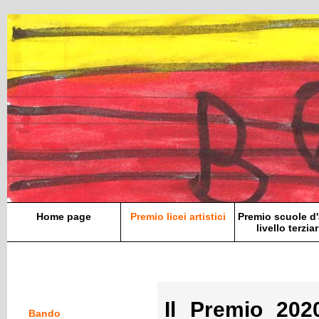
Home page
Premio licei artistici
Premio scuole d'
livello terziar
Il Premio 20
Bando