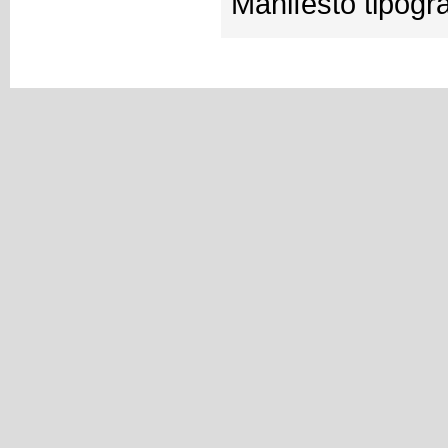
Manifesto tipogra