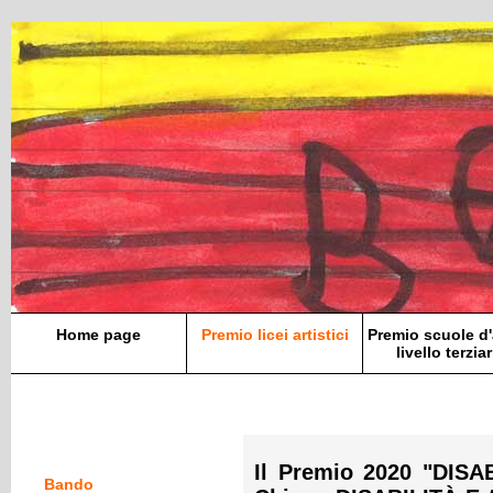
Home page
Premio licei artistici
Premio scuole d'
livello terziar
Il Premio 2020 "DIS
Bando