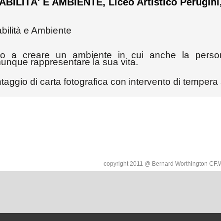
ABILITÀ' E AMBIENTE, Liceo Artistico Perugini
bilità e Ambiente
to a creare un ambiente in cui anche la perso
unque rappresentare la sua vita.
taggio di carta fotografica con intervento di tempera a
copyright 2011 @ Bernard Worthington C