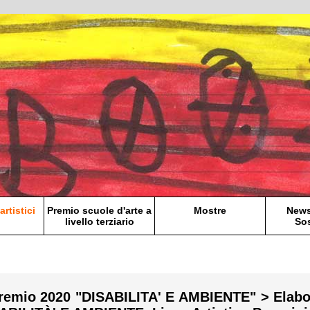
artistici
Premio scuole d'arte a
Mostre
News
livello terziario
Sos
Premio 2020 "DISABILITA' E AMBIENTE" > Elabo