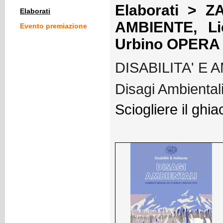
Elaborati > Z
Elaborati
AMBIENTE, Lic
Evento premiazione
Urbino OPERA
DISABILITA' E 
Disagi Ambientali
Sciogliere il ghia