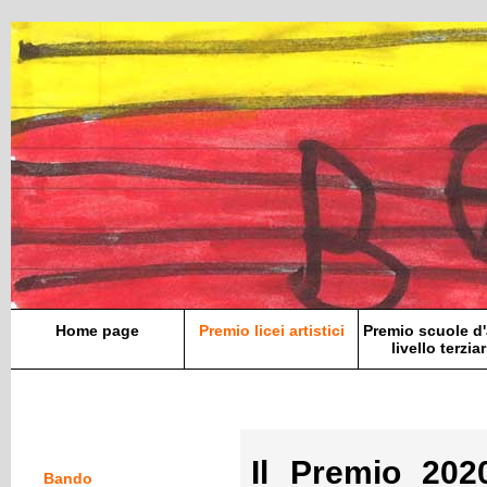
Home page
Premio licei artistici
Premio scuole d'
livello terziar
Il Premio 20
Bando