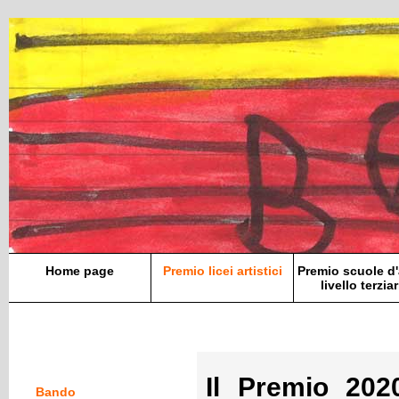
Home page
Premio licei artistici
Premio scuole d'
livello terziar
Il Premio 20
Bando