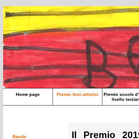
Home page
Premio licei artistici
Premio scuole d'
livello terziar
Il Premio 20
Bando