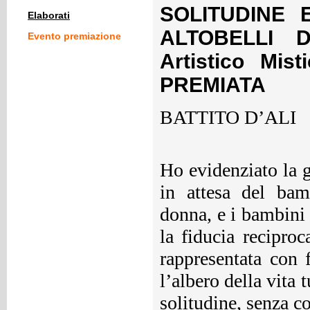
SOLITUDINE E
Elaborati
ALTOBELLI Da
Evento premiazione
Artistico Mis
PREMIATA
BATTITO D’ALI
Ho evidenziato la g
in attesa del bamb
donna, e i bambini
la fiducia recipro
rappresentata con 
l’albero della vita t
solitudine, senza co