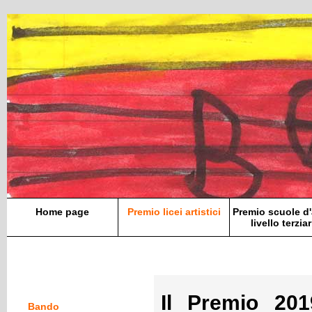
Home page
Premio licei artistici
Premio scuole d'
livello terziar
Il Premio 20
Bando