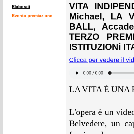
VITA INDIPEN
Elaborati
Michael, LA 
Evento premiazione
BALL, Accadem
TERZO PREMI
ISTITUZIONi I
Clicca per vedere il vi
LA VITA È UNA
L'opera è un video
Belvedere, un ca