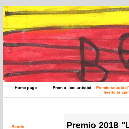
Home page
Premio licei artistici
Premio scuole d'
livello terziar
Premio 2018 "
Bando