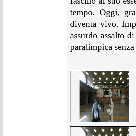
fascino al suo ess
tempo. Oggi, graz
diventa vivo. Imp
assurd
o assalto d
paralimpica senza