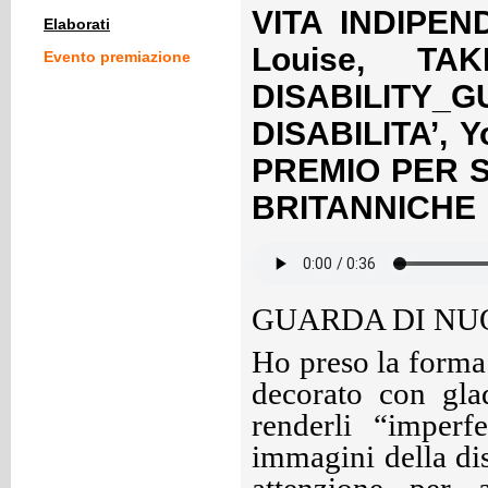
VITA INDIPEN
Elaborati
Louise, T
Evento premiazione
DISABILIT
DISABILITA’, 
PREMIO PER ST
BRITANNICHE
GUARDA DI NUO
Ho preso la forma 
decorato con gladi
renderli “imperf
immagini della dis