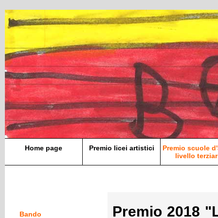
Home page
Premio licei artistici
Premio scuole d'
livello terziar
Premio 2018 "
Bando