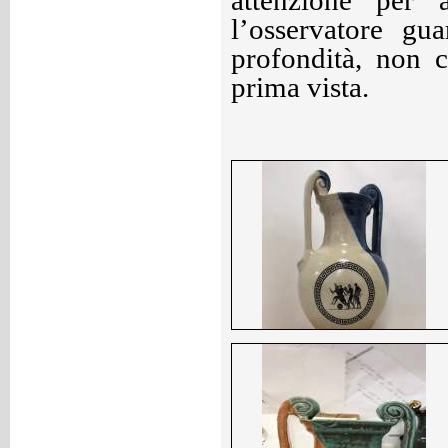
attenzione per 
l’osservatore gu
profondità, non 
prima vista.