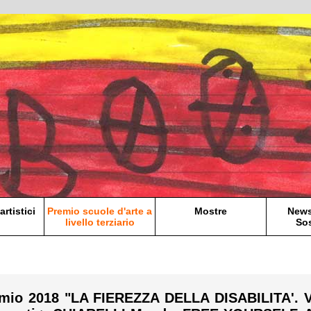
artistici
Premio scuole d'arte a
Mostre
News
livello terziario
Sos
mio 2018 "LA FIEREZZA DELLA DISABILITA'. 