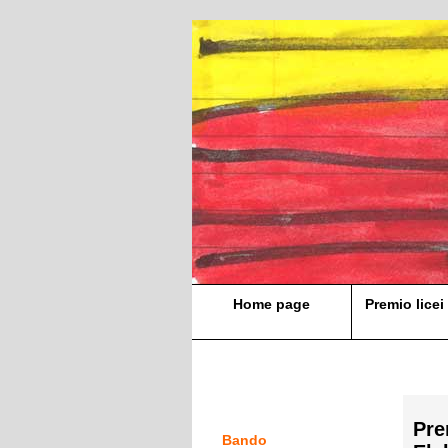
Home page
Premio licei 
Pre
Bando