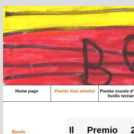
Home page
Premio licei artistici
Premio scuole d'
livello terziar
Il Premio 
Bando