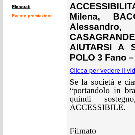
ACCESSIBILITA'
Elaborati
Milena, BAC
Evento premiazione
Alessandro
CASAGRAND
AIUTARSI A SO
POLO 3 Fano – L
Clicca per vedere il vi
Se la società e cia
“portandolo in bra
quindi sosteg
ACCESSIBILE.
Filmato