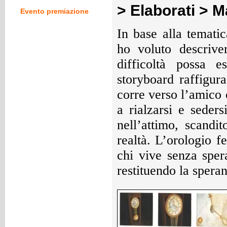
> Elaborati > 
Evento premiazione
In base alla temati
ho voluto descrive
difficoltà possa e
storyboard raffigur
corre verso l’amico c
a rialzarsi e seders
nell’attimo, scandi
realtà. L’orologio 
chi vive senza sper
restituendo la speran