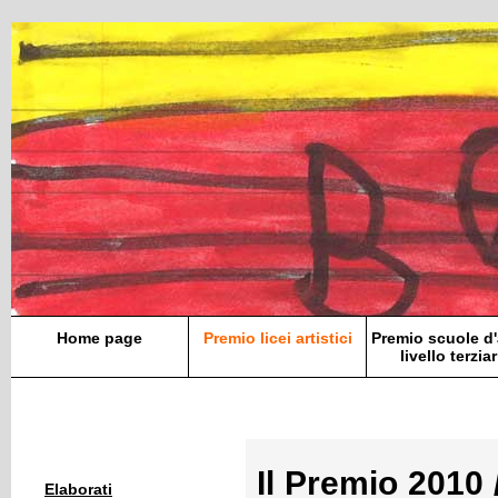
Home page
Premio licei artistici
Premio scuole d'
livello terziar
Il Premio 201
Elaborati