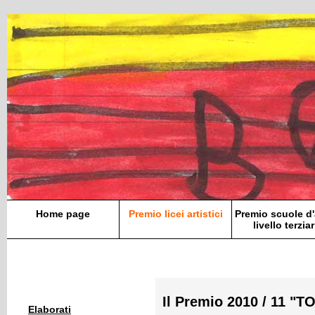
Home page
Premio licei artistici
Premio scuole d'
livello terziar
Il Premio 2010 / 11 "
Elaborati