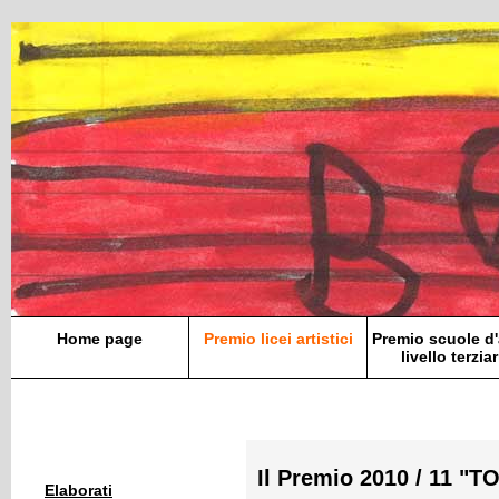
Home page
Premio licei artistici
Premio scuole d'
livello terziar
Il Premio 2010 / 11 "
Elaborati